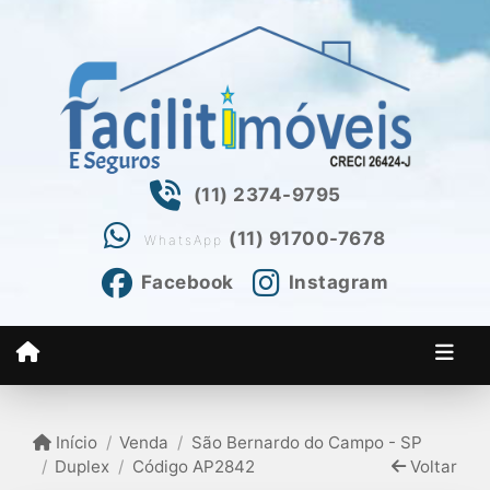
(11) 2374-9795
(11) 91700-7678
WhatsApp
Facebook
Instagram
Início
Venda
São Bernardo do Campo - SP
Duplex
Código AP2842
Voltar