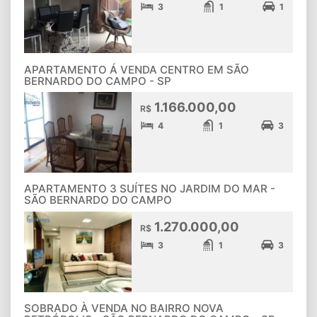
3
1
1
APARTAMENTO Á VENDA CENTRO EM SÃO
BERNARDO DO CAMPO - SP
1.166.000,00
R$
4
1
3
APARTAMENTO 3 SUÍTES NO JARDIM DO MAR -
SÃO BERNARDO DO CAMPO
1.270.000,00
R$
3
1
3
SOBRADO À VENDA NO BAIRRO NOVA