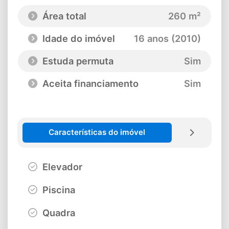
Área total
260 m²
Idade do imóvel
16 anos (2010)
Estuda permuta
Sim
Aceita financiamento
Sim
Características do imóvel
Elevador
Piscina
Quadra