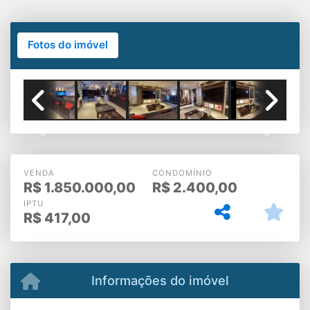
Fotos do imóvel
Previous
Next
VENDA
CONDOMÍNIO
R$
1.850.000,00
R$
2.400,00
IPTU
R$
417,00
Informações do imóvel