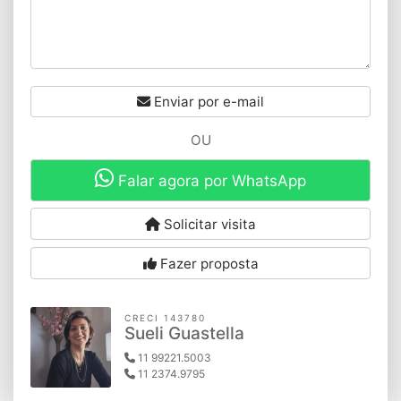
Enviar por e-mail
OU
Falar agora por WhatsApp
Solicitar visita
Fazer proposta
CRECI 143780
Sueli Guastella
11 99221.5003
11 2374.9795