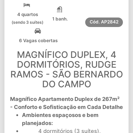
4 quartos
1 banh.
Cód.
AP2842
(sendo 3 suítes)
6 Vagas cobertas
MAGNÍFICO DUPLEX, 4
DORMITÓRIOS, RUDGE
RAMOS - SÃO BERNARDO
DO CAMPO
Magnífico Apartamento Duplex de 267m²
- Conforto e Sofisticação em Cada Detalhe
Ambientes espaçosos e bem
planejados:
4 dormitórios (3 suítes),