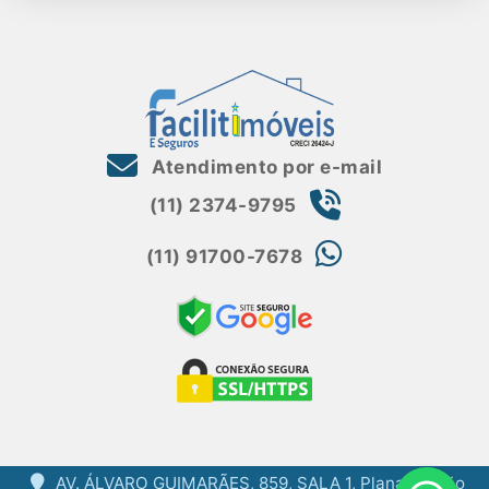
Atendimento por e-mail
(11) 2374-9795
(11) 91700-7678
AV. ÁLVARO GUIMARÃES, 859, SALA 1, Planalto, São