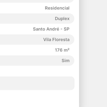
Residencial
Duplex
Santo André - SP
Vila Floresta
176 m²
Sim