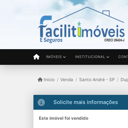
IMÓVEIS
INSTITUCIONAL
CON
Início
Venda
Santo André - SP
Dup
Solicite mais informações
Este imóvel foi vendido