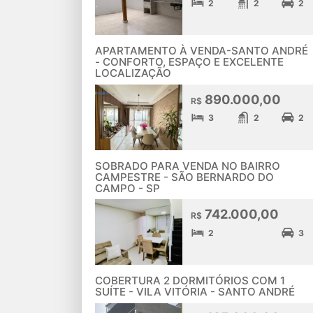
2
2
2
APARTAMENTO À VENDA-SANTO ANDRÉ
- CONFORTO, ESPAÇO E EXCELENTE
LOCALIZAÇÃO
890.000,00
R$
3
2
2
SOBRADO PARA VENDA NO BAIRRO
CAMPESTRE - SÃO BERNARDO DO
CAMPO - SP
742.000,00
R$
2
3
COBERTURA 2 DORMITÓRIOS COM 1
SUÍTE - VILA VITÓRIA - SANTO ANDRÉ