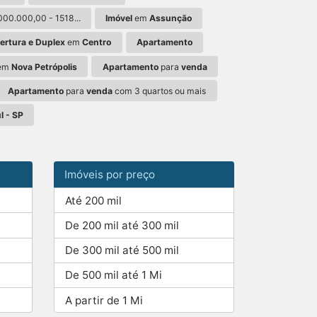
000.000,00 - 1518...
Imóvel
em
Assunção
rtura e Duplex
em
Centro
Apartamento
em
Nova Petrópolis
Apartamento
para
venda
Apartamento
para
venda
com 3 quartos ou mais
l - SP
Imóveis por preço
Até 200 mil
De 200 mil até 300 mil
De 300 mil até 500 mil
De 500 mil até 1 Mi
A partir de 1 Mi