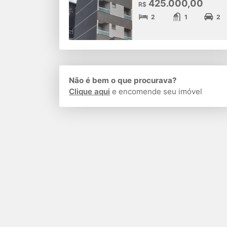
425.000,00
R$
2
1
2
Não é bem o que procurava?
Clique aqui
e encomende seu imóvel