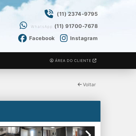
(11) 2374-9795
(11) 91700-7678
WhatsApp
Facebook
Instagram
ÁREA DO CLIENTE
Voltar