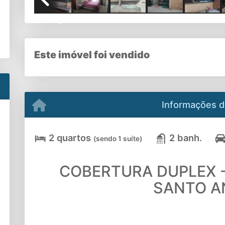
Previous
Este imóvel foi vendido
Informações d
2 quartos
2 banh.
(sendo 1 suíte)
COBERTURA DUPLEX -
SANTO A