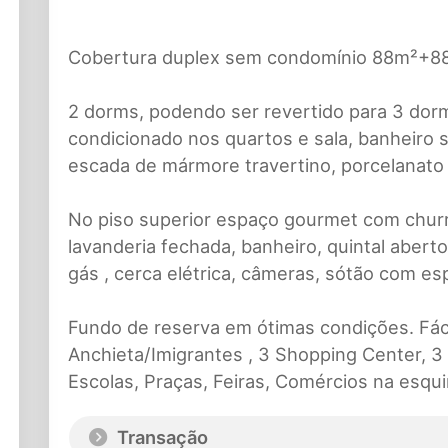
Cobertura duplex sem condomínio 88m²+8
2 dorms, podendo ser revertido para 3 dor
condicionado nos quartos e sala, banheiro s
escada de mármore travertino, porcelanato an
No piso superior espaço gourmet com churra
lavanderia fechada, banheiro, quintal aber
gás , cerca elétrica, câmeras, sótão com es
Fundo de reserva em ótimas condições. Fáci
Anchieta/Imigrantes , 3 Shopping Center, 3
Escolas, Praças, Feiras, Comércios na esqui
Transação