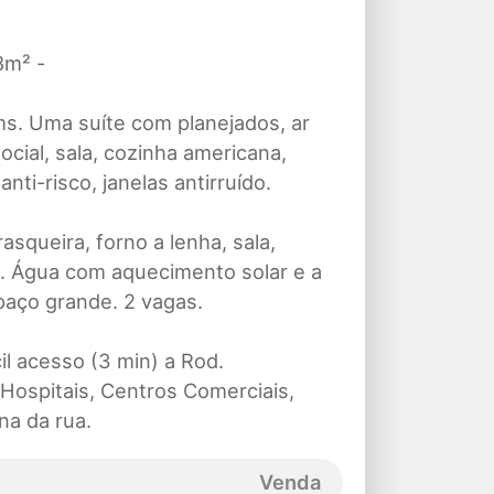
8m² -
ms. Uma suíte com planejados, ar
ocial, sala, cozinha americana,
ti-risco, janelas antirruído.
squeira, forno a lenha, sala,
to. Água com aquecimento solar e a
paço grande. 2 vagas.
l acesso (3 min) a Rod.
 Hospitais, Centros Comerciais,
na da rua.
Venda