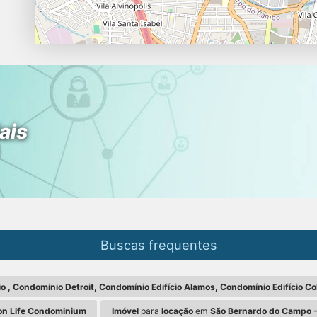
ais
Buscas frequentes
, Condominio Detroit, Condomínio Edifício Alamos, Condomínio Edifício Co
on Life Condominium
Imóvel
para
locação
em
São Bernardo do Campo -