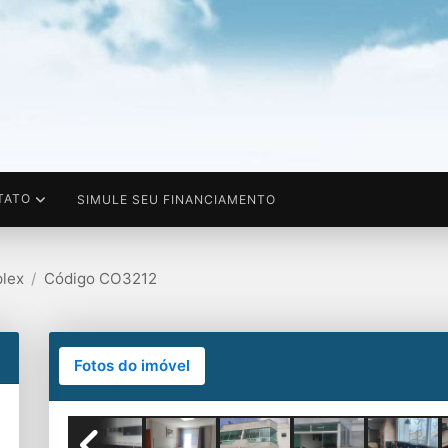
TATO
SIMULE SEU FINANCIAMENTO
lex
Código CO3212
Fotos do imóvel