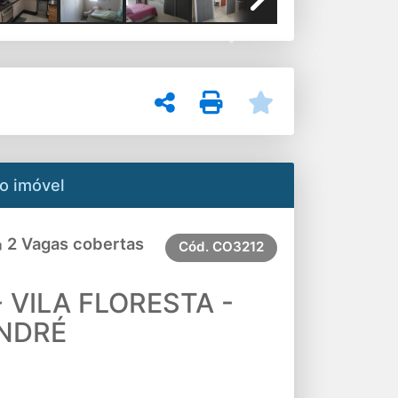
Next
o imóvel
2 Vagas cobertas
Cód.
CO3212
 VILA FLORESTA -
NDRÉ