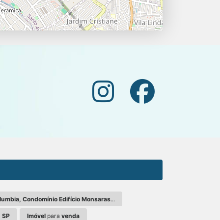
lumbia, Condomínio Edifício Monsaras
...
 SP
Imóvel
para
venda