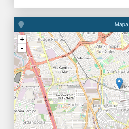
Mapa
+
-