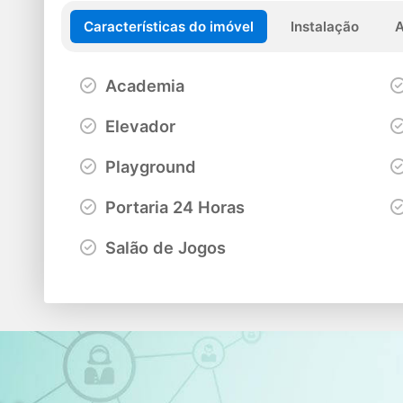
Características do imóvel
Instalação
Academia
Elevador
Playground
Portaria 24 Horas
Salão de Jogos