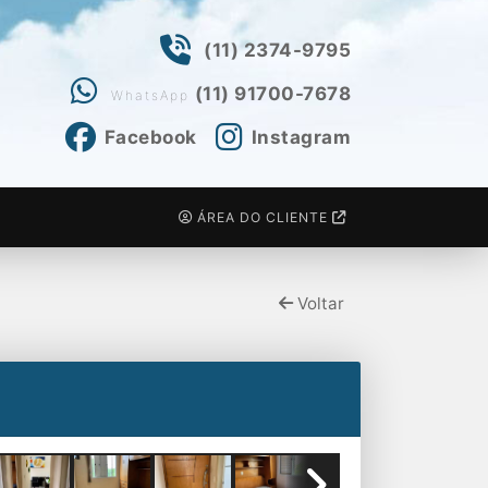
(11) 2374-9795
(11) 91700-7678
WhatsApp
Facebook
Instagram
ÁREA DO CLIENTE
Voltar