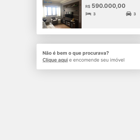
590.000,00
R$
3
3
Não é bem o que procurava?
Clique aqui
e encomende seu imóvel