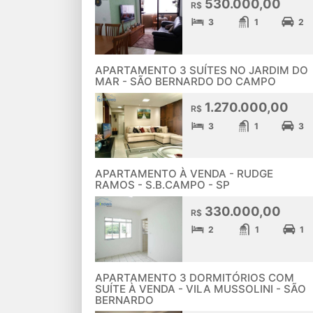
530.000,00
R$
3
1
2
APARTAMENTO 3 SUÍTES NO JARDIM DO
MAR - SÃO BERNARDO DO CAMPO
1.270.000,00
R$
3
1
3
APARTAMENTO À VENDA - RUDGE
RAMOS - S.B.CAMPO - SP
330.000,00
R$
2
1
1
APARTAMENTO 3 DORMITÓRIOS COM
SUÍTE À VENDA - VILA MUSSOLINI - SÃO
BERNARDO