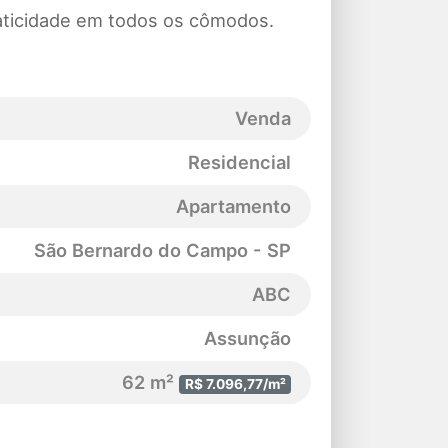
aticidade em todos os cômodos.
Venda
Residencial
Apartamento
São Bernardo do Campo - SP
ABC
Assunção
62 m²
R$ 7.096,77/m²