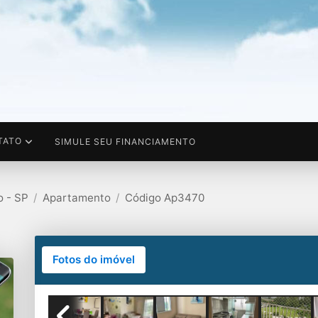
TATO
SIMULE SEU FINANCIAMENTO
 - SP
Apartamento
Código Ap3470
Fotos do imóvel