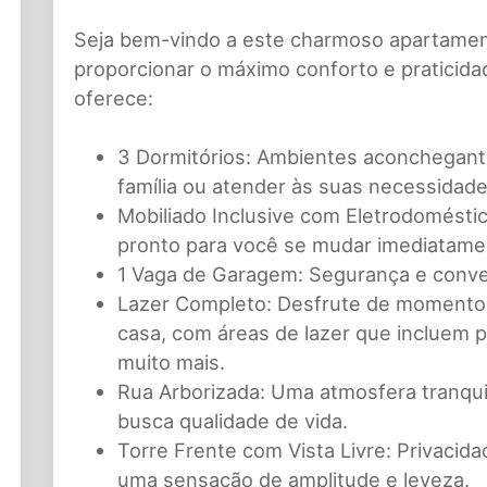
Seja bem-vindo a este charmoso apartament
proporcionar o máximo conforto e praticida
oferece:
3 Dormitórios:
Ambientes aconchegante
família ou atender às suas necessidad
Mobiliado Inclusive com Eletrodomésti
pronto para você se mudar imediatame
1 Vaga de Garagem:
Segurança e conveni
Lazer Completo:
Desfrute de momentos
casa, com áreas de lazer que incluem p
muito mais.
Rua Arborizada:
Uma atmosfera tranquil
busca qualidade de vida.
Torre Frente com Vista Livre:
Privacida
uma sensação de amplitude e leveza.