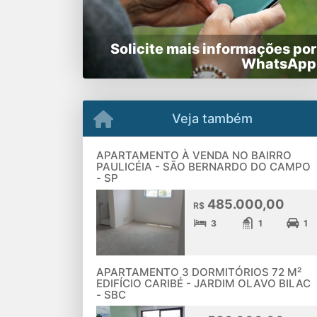
Solicite mais informações por
WhatsApp
Veja também
APARTAMENTO À VENDA NO BAIRRO
PAULICÉIA - SÃO BERNARDO DO CAMPO
- SP
485.000,00
R$
3
1
1
APARTAMENTO 3 DORMITÓRIOS 72 M²
EDIFÍCIO CARIBÉ - JARDIM OLAVO BILAC
- SBC