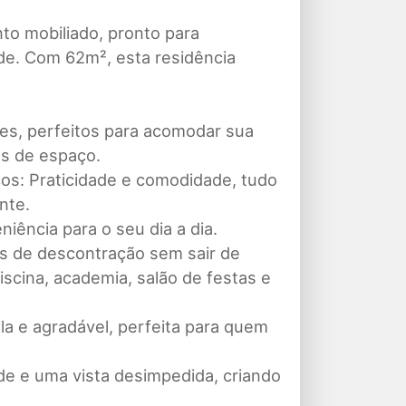
o mobiliado, pronto para
de. Com 62m², esta residência
s, perfeitos para acomodar sua
es de espaço.
cos:
Praticidade e comodidade, tudo
nte.
ência para o seu dia a dia.
 de descontração sem sair de
iscina, academia, salão de festas e
a e agradável, perfeita para quem
de e uma vista desimpedida, criando