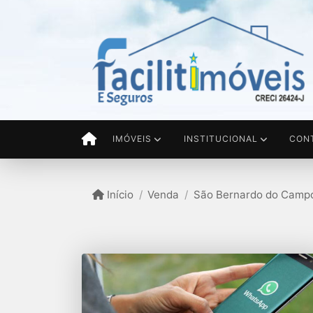
IMÓVEIS
INSTITUCIONAL
CON
Início
Venda
São Bernardo do Campo