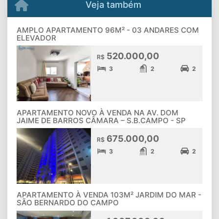
Veja também
AMPLO APARTAMENTO 96M² - 03 ANDARES COM
ELEVADOR
520.000,00
R$
3
2
2
APARTAMENTO NOVO À VENDA NA AV. DOM
JAIME DE BARROS CÂMARA – S.B.CAMPO - SP
675.000,00
R$
3
2
2
APARTAMENTO À VENDA 103M² JARDIM DO MAR -
SÃO BERNARDO DO CAMPO