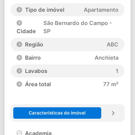
Tipo de imóvel
Apartamento
São Bernardo do Campo -
Cidade
SP
Região
ABC
Bairro
Anchieta
Lavabos
1
Área total
77 m²
Características do imóvel
Academia