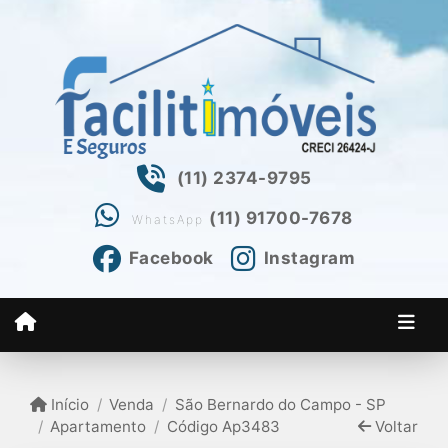
(11) 2374-9795
(11) 91700-7678
WhatsApp
Facebook
Instagram
Início
Venda
São Bernardo do Campo - SP
Apartamento
Código Ap3483
Voltar