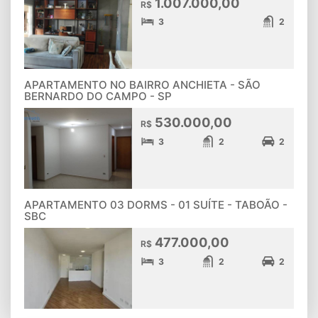
1.007.000,00
R$
3
2
APARTAMENTO NO BAIRRO ANCHIETA - SÃO
BERNARDO DO CAMPO - SP
530.000,00
R$
3
2
2
APARTAMENTO 03 DORMS - 01 SUÍTE - TABOÃO -
SBC
477.000,00
R$
3
2
2