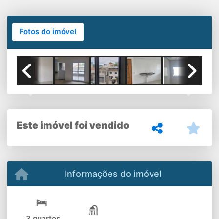
Fotos do imóvel
Previous
Next
Este imóvel foi vendido
Informações do imóvel
3 quartos