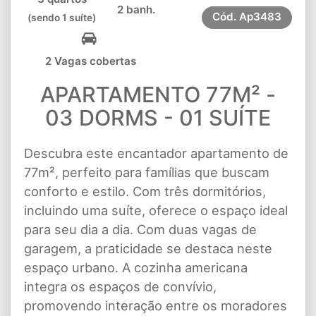
2 banh.
Cód.
Ap3483
(sendo 1 suíte)
2 Vagas cobertas
APARTAMENTO 77M² -
03 DORMS - 01 SUÍTE
Descubra este encantador apartamento de
77m², perfeito para famílias que buscam
conforto e estilo. Com três dormitórios,
incluindo uma suíte, oferece o espaço ideal
para seu dia a dia. Com duas vagas de
garagem, a praticidade se destaca neste
espaço urbano. A cozinha americana
integra os espaços de convívio,
promovendo interação entre os moradores