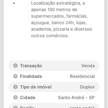
Localização estratégica, a
apenas 100 metros de
supermercados, farmácias,
açougue, banco 24h, lojas,
academia, pizzaria e diversos
outros comércios.
Transação
Venda
Finalidade
Residencial
Tipo de imóvel
Duplex
Cidade
Santo André - SP
Região
santo andré