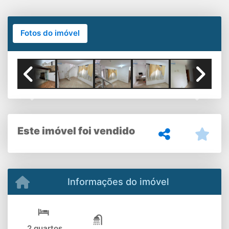
Fotos do imóvel
Previous
Next
Este imóvel foi vendido
Informações do imóvel
2 quartos