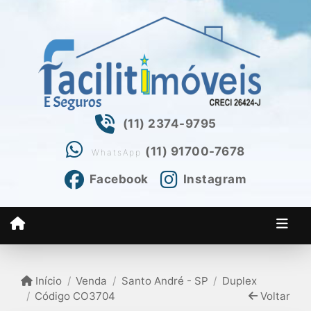
(11) 2374-9795
(11) 91700-7678
WhatsApp
Facebook
Instagram
Início
Venda
Santo André - SP
Duplex
Código CO3704
Voltar