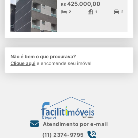
425.000,00
R$
2
1
2
Não é bem o que procurava?
Clique aqui
e encomende seu imóvel
Atendimento por e-mail
(11) 2374-9795