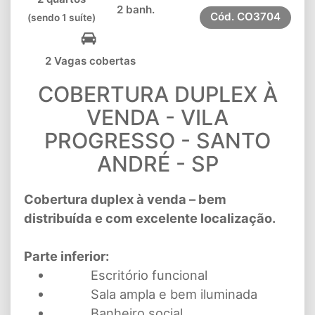
2 banh.
Cód.
CO3704
(sendo 1 suíte)
2 Vagas cobertas
COBERTURA DUPLEX À
VENDA - VILA
PROGRESSO - SANTO
ANDRÉ - SP
Cobertura duplex à venda – bem
distribuída e com excelente localização.
Parte inferior:
Escritório funcional
Sala ampla e bem iluminada
Banheiro social