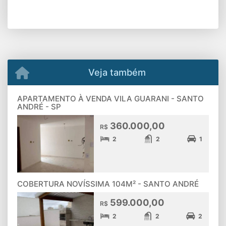
Veja também
APARTAMENTO À VENDA VILA GUARANI - SANTO
ANDRÉ - SP
360.000,00
R$
2
2
1
COBERTURA NOVÍSSIMA 104M² - SANTO ANDRÉ
599.000,00
R$
2
2
2